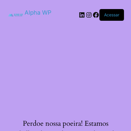
Alpha WP
LinkedIn
Instagram
Facebook
Acessar
Perdoe nossa poeira! Estamos