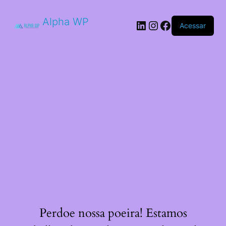
Alpha WP
LinkedIn
Instagram
Facebook
Acessar
Perdoe nossa poeira! Estamos