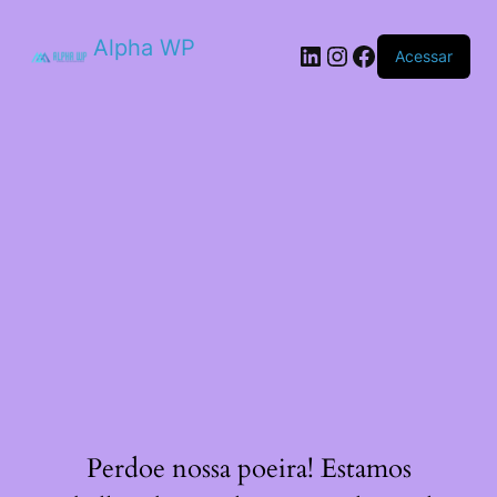
Alpha WP
LinkedIn
Instagram
Facebook
Acessar
Perdoe nossa poeira! Estamos